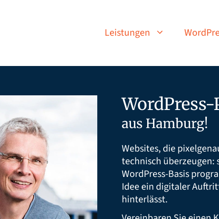
Leistungen
WordPre
WordPress-P
aus Hamburg!
Websites, die pixelgen
technisch überzeugen: s
WordPress-Basis progra
Idee ein digitaler Auftri
hinterlässt.
Vereinbaren Sie einen 