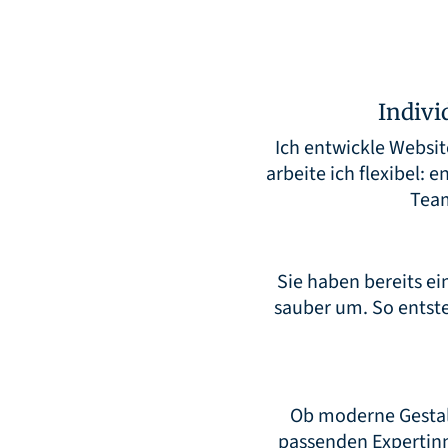
Indivi
Ich entwickle Websi
arbeite ich flexibel:
Team
Sie haben bereits ei
sauber um. So entste
Ob moderne Gestalt
passenden Expertinn