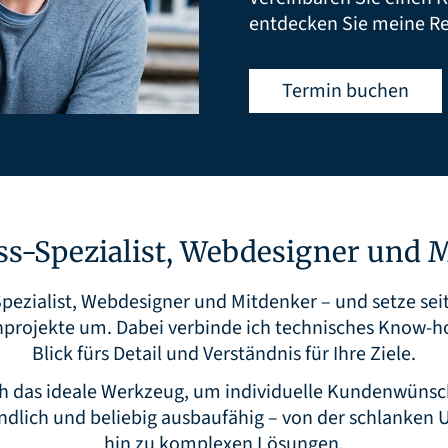
entdecken Sie meine R
Termin buchen
s-Spezialist, Webdesigner und 
pezialist, Webdesigner und Mitdenker – und setze sei
nprojekte um. Dabei verbinde ich technisches Know
Blick fürs Detail und Verständnis für Ihre Ziele.
ch das ideale Werkzeug, um individuelle Kundenwünsc
undlich und beliebig ausbaufähig – von der schlanken
hin zu komplexen Lösungen.