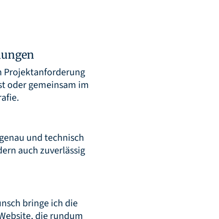
llungen
h Projektanforderung
lbst oder gemeinsam im
afie.
elgenau und technisch
dern auch zuverlässig
nsch bringe ich die
 Website, die rundum