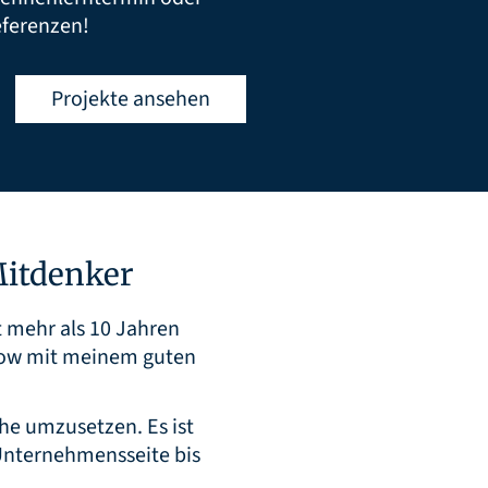
eferenzen!
Projekte ansehen
Mitdenker
t mehr als 10 Jahren
-how mit meinem guten
he umzusetzen. Es ist
 Unternehmensseite bis