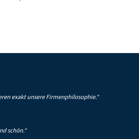
ieren exakt unsere Firmenphilosophie.“
und schön.“