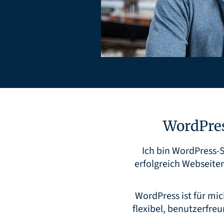
WordPres
Ich bin WordPress-S
erfolgreich Webseite
WordPress ist für mi
flexibel, benutzerfre