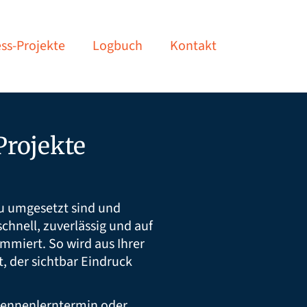
ss-Projekte
Logbuch
Kontakt
rojekte
au umgesetzt sind und
chnell, zuverlässig und auf
mmiert. So wird aus Ihrer
tt, der sichtbar Eindruck
Kennenlerntermin oder