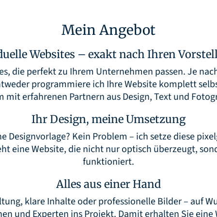
Mein Angebot
duelle Websites – exakt nach Ihren Vorste
tes, die perfekt zu Ihrem Unternehmen passen. Je nac
 entweder programmiere ich Ihre Website komplett se
 mit erfahrenen Partnern aus Design, Text und Fotogr
Ihr Design, meine Umsetzung
ne Designvorlage? Kein Problem – ich setze diese pix
ht eine Website, die nicht nur optisch überzeugt, son
funktioniert.
Alles aus einer Hand
ung, klare Inhalte oder professionelle Bilder – auf Wu
en und Experten ins Projekt. Damit erhalten Sie eine