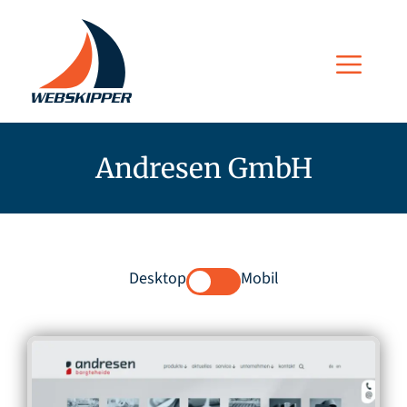
Zum
Inhalt
Men
springen
Andresen GmbH
Desktop
Mobil