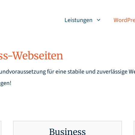
Leistungen
WordPre
ss-Webseiten
ndvoraussetzung für eine stabile und zuverlässige We
ägen!
Business