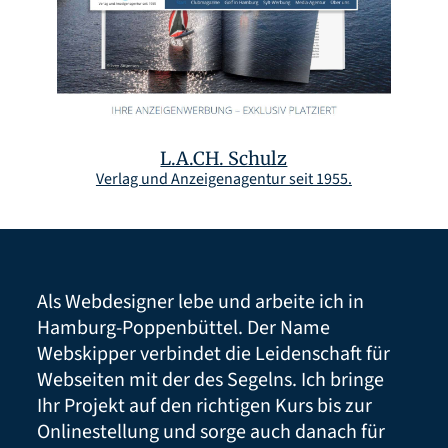
L.A.CH. Schulz
Verlag und Anzeigenagentur seit 1955.
Als Webdesigner lebe und arbeite ich in
Hamburg-Poppenbüttel. Der Name
Webskipper verbindet die Leidenschaft für
Webseiten mit der des Segelns. Ich bringe
Ihr Projekt auf den richtigen Kurs bis zur
Onlinestellung und sorge auch danach für