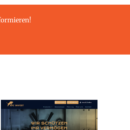
formieren!