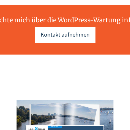
öchte mich über die WordPress-Wartung in
Kontakt aufnehmen