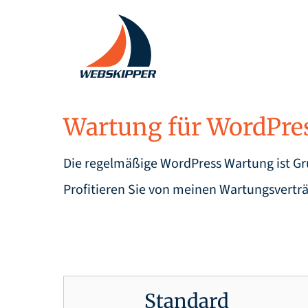
Zum
Inhalt
springen
Wartung für WordPre
Die regelmäßige WordPress Wartung ist Gru
Profitieren Sie von meinen Wartungsvertr
Standard