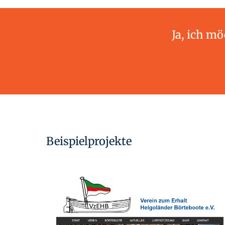
Ja, ich m
Beispielprojekte