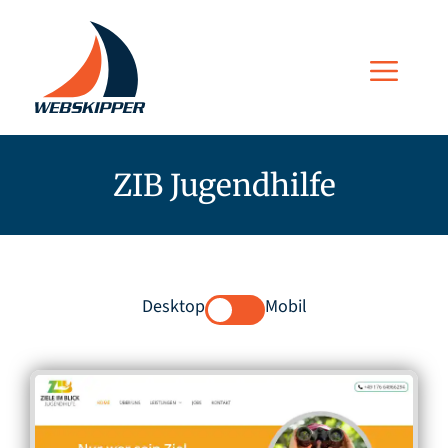
Zum
Inhalt
Men
springen
ZIB Jugendhilfe
Desktop
Mobil