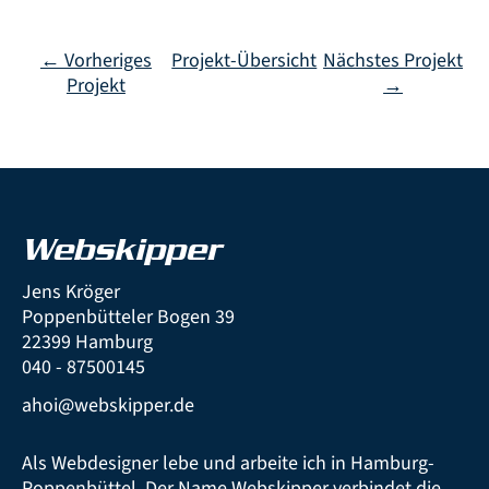
← Vorheriges
Projekt-Übersicht
Nächstes Projekt
Projekt
→
Webskipper
Jens Kröger
Poppenbütteler Bogen 39
22399 Hamburg
040 - 87500145
ahoi@webskipper.de
Als Webdesigner lebe und arbeite ich in Hamburg-
Poppenbüttel. Der Name Webskipper verbindet die