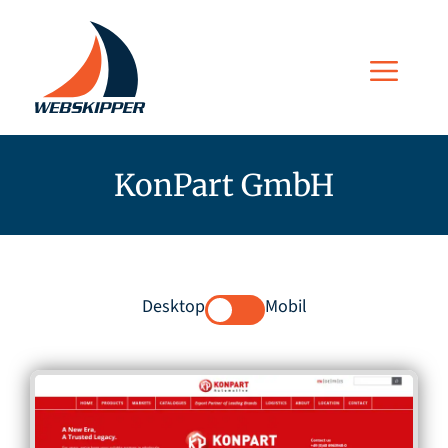
Zum
Inhalt
Men
springen
KonPart GmbH
Desktop
Mobil