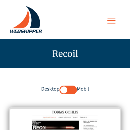
Zum
Inhalt
Men
springen
Recoil
Desktop
Mobil