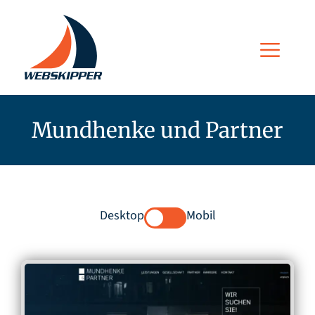
Zum
Inhalt
Men
springen
Mundhenke und Partner
Desktop
Mobil