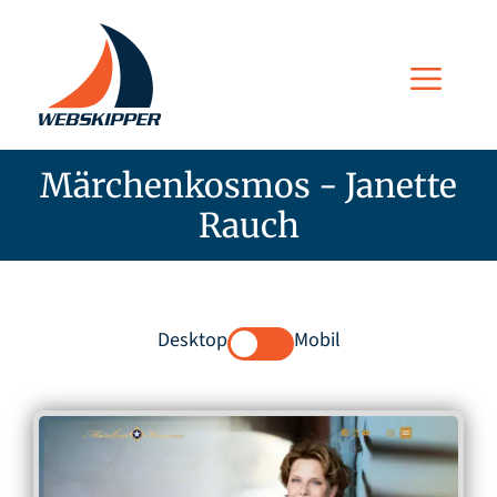
Zum
Inhalt
Men
springen
Märchenkosmos - Janette
Rauch
Desktop
Mobil