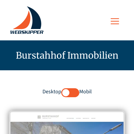
Zum
Inhalt
Men
springen
Burstahhof Immobilien
Desktop
Mobil