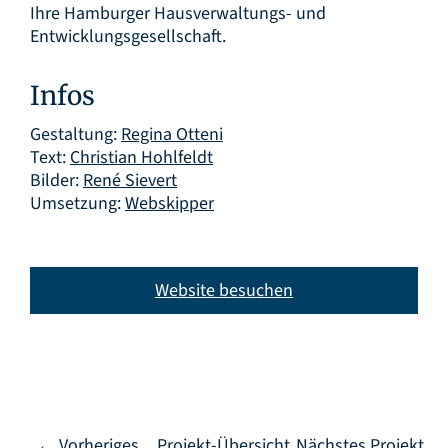
Ihre Hamburger Hausverwaltungs- und
Entwicklungsgesellschaft.
Infos
Gestaltung:
Regina Otteni
Text:
Christian Hohlfeldt
Bilder:
René Sievert
Umsetzung:
Webskipper
Website besuchen
← Vorheriges
Projekt-Übersicht
Nächstes Projekt