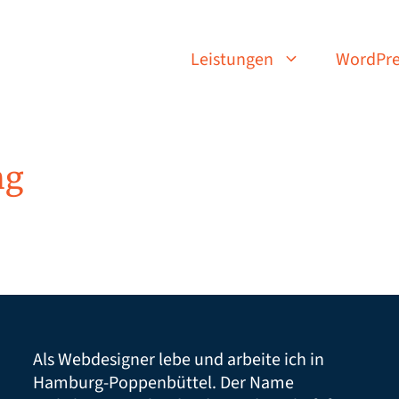
Leistungen
WordPre
ng
Als Webdesigner lebe und arbeite ich in
Hamburg-Poppenbüttel. Der Name