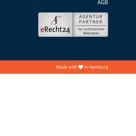
AGB
Made with
in Hamburg