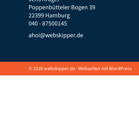
Poppenbütteler Bogen 39
22399 Hamburg
040 - 87500145
ahoi@webskipper.de
© 2026 webskipper.de · Webseiten mit WordPress